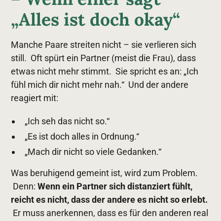
„Alles ist doch okay“
Manche Paare streiten nicht – sie verlieren sich
still. Oft spürt ein Partner (meist die Frau), dass
etwas nicht mehr stimmt. Sie spricht es an: „Ich
fühl mich dir nicht mehr nah.“ Und der andere
reagiert mit:
„Ich seh das nicht so.“
„Es ist doch alles in Ordnung.“
„Mach dir nicht so viele Gedanken.“
Was beruhigend gemeint ist, wird zum Problem.
Denn:
Wenn ein Partner sich distanziert fühlt,
reicht es nicht, dass der andere es nicht so erlebt.
Er muss anerkennen, dass es für den anderen real