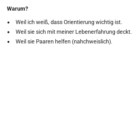
Warum?
Weil ich weiß, dass Orientierung wichtig ist.
Weil sie sich mit meiner Lebenerfahrung deckt.
Weil sie Paaren helfen (nahchweislich).
Dass Nähe nicht durch Problemlösung
entsteht – sondern durch kleine
Handlungen im Alltag