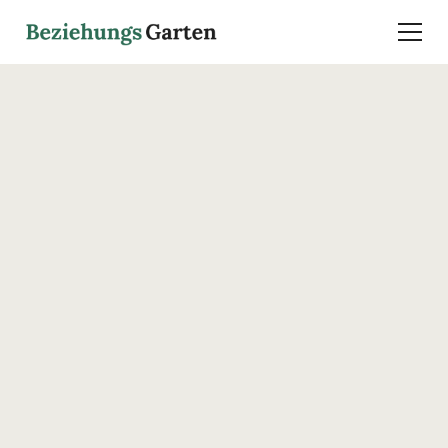
Hi, ich bin Lucas
Forstmeyer.