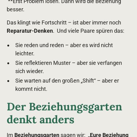
**Erst Problem lösen. Dann wird die Beziehung
besser.
Das klingt wie Fortschritt – ist aber immer noch
Reparatur-Denken
. Und viele Paare spüren das:
Sie reden und reden – aber es wird nicht
leichter.
Sie reflektieren Muster – aber sie verfangen
sich wieder.
Sie warten auf den großen „Shift“ – aber er
kommt nicht.
Der Beziehungsgarten
denkt anders
Im
Beziehungsgarten
sagen wir:
„Eure Beziehung