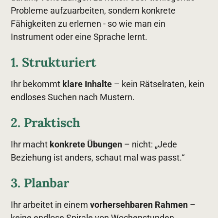
Probleme aufzuarbeiten, sondern konkrete
Fähigkeiten zu erlernen - so wie man ein
Instrument oder eine Sprache lernt.
1. Strukturiert
Ihr bekommt
klare Inhalte
– kein Rätselraten, kein
endloses Suchen nach Mustern.
2. Praktisch
Ihr macht
konkrete Übungen
– nicht: „Jede
Beziehung ist anders, schaut mal was passt.“
3. Planbar
Ihr arbeitet in einem
vorhersehbaren Rahmen
–
keine endlose Spirale von Wochenstunden,